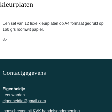
kleurplaten
Een set van 12 luxe kleurplaten op A4 formaat gedrukt op
160 grs roomwit papier.
8,-
Contactgegevens
Eigenheidje
Leeuwarden
eigenheidje@gmail.com
Ingeschreven bij KVK handelsonderneming